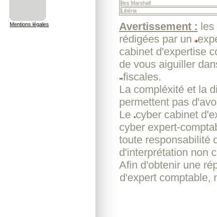
Iles Marshall
Libéria
Avertissement :
les
Mentions légales
rédigées par un
expe
cabinet d'expertise 
de vous aiguiller dan
fiscales.
La compléxité et la d
permettent pas d'avoi
Le
cyber cabinet d'
cyber expert-comptab
toute responsabilité 
d'interprétation non c
Afin d'obtenir une r
d'expert comptable, 