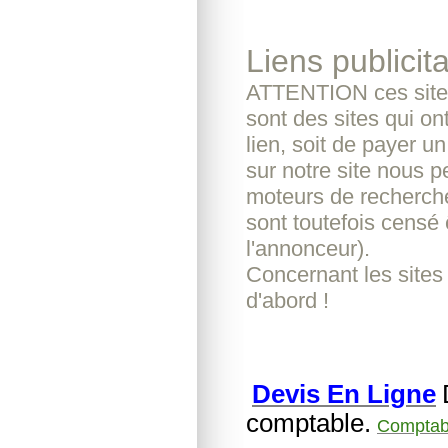
Liens publicita
ATTENTION ces sites
sont des sites qui o
lien, soit de payer u
sur notre site nous pe
moteurs de recherche
sont toutefois censé 
l'annonceur).
Concernant les sites
d'abord !
Devis En Ligne
comptable.
Comptabl