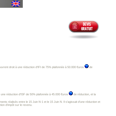
 ouvrent droit à une réduction d'IFI de 75% plafonnée à 50.000 €uros
de
t à une réduction d'ISF de 50% plafonnée à 45.000 €uros
de réduction, et la
ents réalisés entre le 15 Juin N-1 et le 15 Juin N. Il s'agissait d'une réduction et
tion d'impôt sur le revenu.