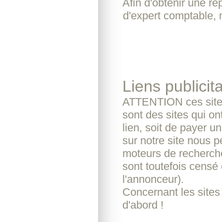
Afin d'obtenir une r
d'expert comptable, 
Liens publicita
ATTENTION ces sites
sont des sites qui o
lien, soit de payer u
sur notre site nous pe
moteurs de recherche
sont toutefois censé 
l'annonceur).
Concernant les sites
d'abord !