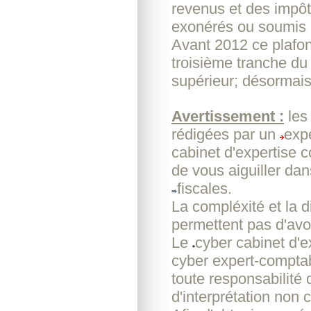
revenus et des impôt
exonérés ou soumis à
Avant 2012 ce plafon
troisième tranche du
supérieur; désormais 
Avertissement :
les
rédigées par un
exp
cabinet d'expertise 
de vous aiguiller da
fiscales.
La compléxité et la d
permettent pas d'avoi
Le
cyber cabinet d'
cyber expert-comptab
toute responsabilité
d'interprétation non c