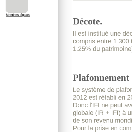
Mentions légales
Décote.
Il est institué une d
compris entre 1.300.
1.25% du patrimoine
Plafonnement 
Le système de plafo
2012 est rétabli en 
Donc l'IFI ne peut a
globale (IR + IFI) à
de son revenu mondi
Pour la prise en compt