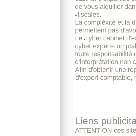
de vous aiguiller da
fiscales.
La compléxité et la d
permettent pas d'avoi
Le
cyber cabinet d'
cyber expert-comptab
toute responsabilité
d'interprétation non c
Afin d'obtenir une r
d'expert comptable, 
Liens publicita
ATTENTION ces sites