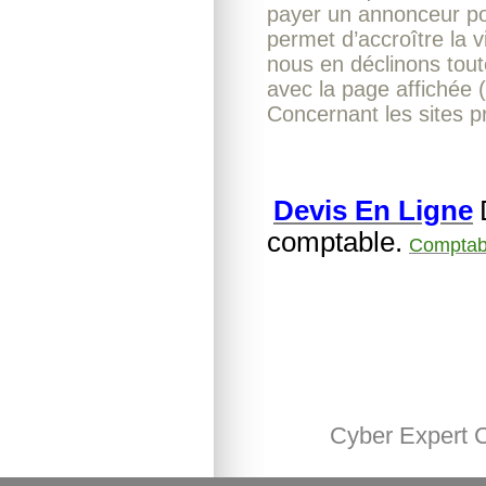
payer un annonceur pour
permet d’accroître la v
nous en déclinons toute
avec la page affichée 
Concernant les sites p
Devis En Ligne
comptable.
Comptabl
Cyber Expert 