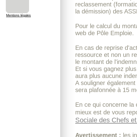
reclassement (formatio
la démission) des ASS
Mentions légales
Pour le calcul du monta
web de Pôle Emploie.
En cas de reprise d'ac
ressource et non un r
le montant de l'indemni
Et si vous gagnez plus
aura plus aucune inde
A souligner également e
sera plafonnée à 15 m
En ce qui concerne la c
mieux est de vous rep
Sociale des Chefs et 
Avertissement :
les i