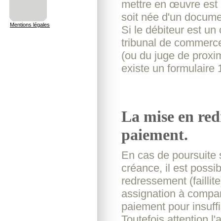
mettre en œuvre est l
soit née d'un docume
Mentions légales
Si le débiteur est un
tribunal de commerce 
(ou du juge de proximi
existe un formulaire 
La mise en red
paiement.
En cas de poursuite s
créance, il est possi
redressement (faillite)
assignation à compar
paiement pour insuffi
Toutefois attention l