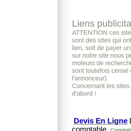
Liens publicita
ATTENTION ces sites
sont des sites qui o
lien, soit de payer u
sur notre site nous pe
moteurs de recherche
sont toutefois censé 
l'annonceur).
Concernant les sites
d'abord !
Devis En Ligne
comptable.
Comptabl