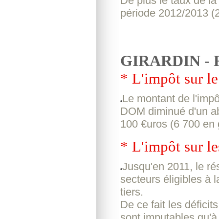
De plus le taux de la
période 2012/2013 (20
GIRARDIN - Ré
* L'impôt sur le
Le montant de l'impô
DOM diminué d'un ab
100 €uros (6 700 en
* L'impôt sur le
Jusqu'en 2011, le ré
secteurs éligibles à l
tiers.
De ce fait les défici
sont imputables qu'à 