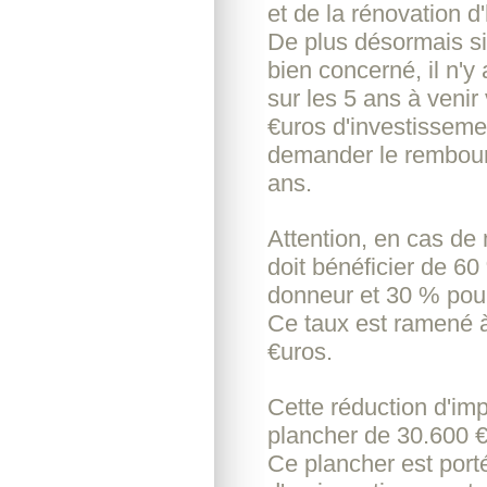
et de la rénovation d
De plus désormais si 
bien concerné, il n'y
sur les 5 ans à venir
€uros d'investissement
demander le rembour
ans.
Attention, en cas de 
doit bénéficier de 60
donneur et 30 % pour 
Ce taux est ramené à
€uros.
Cette réduction d'im
plancher de 30.600 
Ce plancher est por