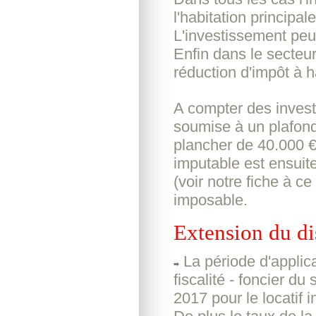
l'habitation principal
L'investissement peut
Enfin dans le secteur
réduction d'impôt à 
A compter des invest
soumise à un plafon
plancher de 40.000 €
imputable est ensuit
(voir notre fiche à ce
imposable.
Extension du d
La période d'applica
fiscalité - foncier d
2017 pour le locatif i