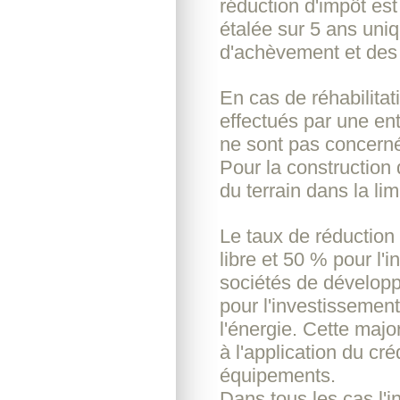
réduction d'impôt e
étalée sur 5 ans uniq
d'achèvement et des
En cas de réhabilitat
effectués par une ent
ne sont pas concern
Pour la construction 
du terrain dans la li
Le taux de réduction
libre et 50 % pour l'i
sociétés de développ
pour l'investissemen
l'énergie. Cette majo
à l'application du cr
équipements.
Dans tous les cas l'i