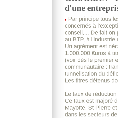
d'une entrepri
Par principe tous le
concernés à l'excepti
conseil,... De fait o
au BTP, à l'industrie
Un agrément est néce
1.000.000 €uros à tit
(voir dès le premier
communautaire : trans
tunnelisation du défi
Les titres détenus do
Le taux de réduction
Ce taux est majoré d
Mayotte, St Pierre et
dans les secteurs de 