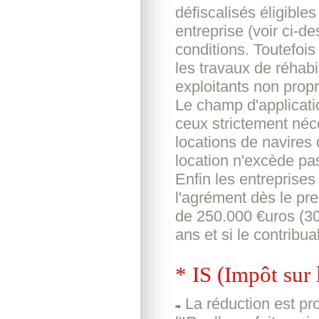
défiscalisés éligible
entreprise (voir ci-d
conditions. Toutefois 
les travaux de réhabi
exploitants non propr
Le champ d'applicati
ceux strictement néce
locations de navires 
location n'excède pa
Enfin les entreprises
l'agrément dès le pr
de 250.000 €uros (30
ans et si le contribua
* IS (Impôt sur 
La réduction est pro