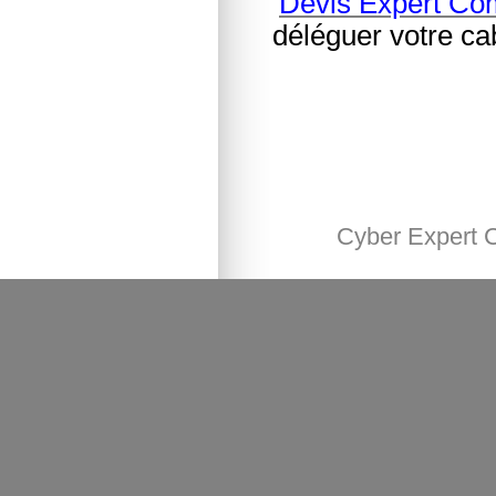
Devis Expert Co
déléguer votre ca
Cyber Expert 