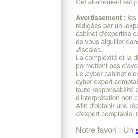
Cet abattement est p
Avertissement :
les
rédigées par un
expe
cabinet d'expertise 
de vous aiguiller dan
fiscales.
La compléxité et la d
permettent pas d'avoi
Le
cyber cabinet d'
cyber expert-comptab
toute responsabilité 
d'interprétation non c
Afin d'obtenir une r
d'expert comptable, 
Notre favori : Un