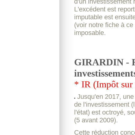
d'un investissement r
L'excédent est report
imputable est ensuit
(voir notre fiche à ce
imposable.
GIRARDIN - Ré
investissements
* IR (Impôt sur
Jusqu'en 2017, une 
de l'investissement 
l'état) est octroyé, 
(5 avant 2009).
Cette réduction conc