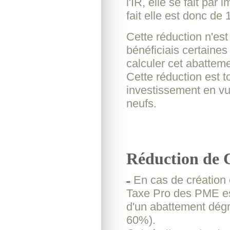
l'IR, elle se fait par 
fait elle est donc de
Cette réduction n'est
bénéficiais certaines
calculer cet abatteme
Cette réduction est 
investissement en vu
neufs.
Réduction de C
En cas de création o
Taxe Pro des PME est 
d'un abattement dégr
60%).