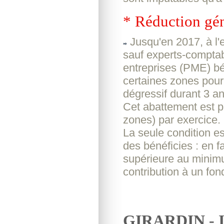
* Réduction géné
Jusqu'en 2017, à l'
sauf experts-comptabl
entreprises (PME) b
certaines zones pour
dégressif durant 3 an
Cet abattement est p
zones) par exercice.
La seule condition e
des bénéficies : en f
supérieure au minim
contribution à un fo
GIRARDIN - Inv