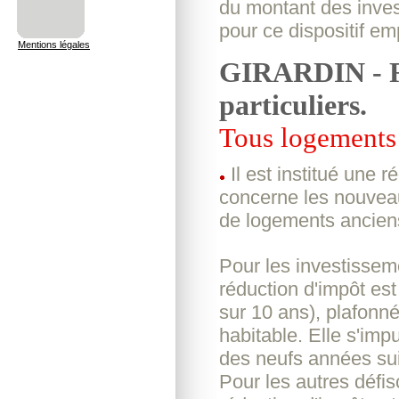
du montant des inves
pour ce dispositif e
Mentions légales
GIRARDIN - Ré
particuliers.
Tous logements
Il est institué une 
concerne les nouveau
de logements ancien
Pour les investisseme
réduction d'impôt e
sur 10 ans), plafon
habitable. Elle s'imp
des neufs années su
Pour les autres défis