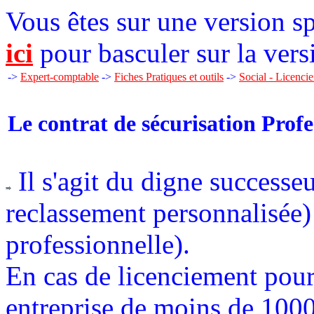
Vous êtes sur une version sp
ici
pour basculer sur la vers
->
Expert-comptable
->
Fiches Pratiques et outils
->
Social - Licenci
Le contrat de sécurisation Prof
Il s'agit du digne successe
reclassement personnalisée) 
professionnelle).
En cas de licenciement pou
entreprise de moins de 1000 