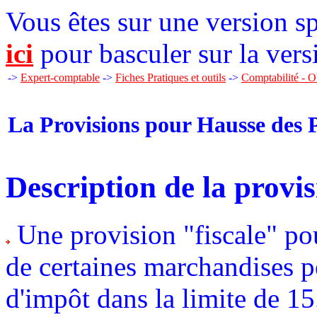
Vous êtes sur une version sp
ici
pour basculer sur la vers
->
Expert-comptable
->
Fiches Pratiques et outils
->
Comptabilité - O
La Provisions pour Hausse des 
Description de la provi
Une provision "fiscale" pou
de certaines marchandises pe
d'impôt dans la limite de 